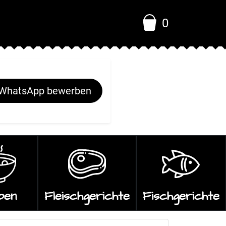
0
 WhatsApp bewerben
pen
Fleischgerichte
Fischgerichte