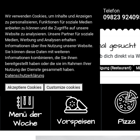
🍪 Cookies & Privacy policy
Telefon
09823 92409
Wir verwenden Cookies, um Inhalte und Anzeigen
zu personalisieren, Funktionen für soziale Medien
anbieten zu können und die Zugriffe auf unsere
Website zu analysieren. Unsere Partner für soziale
Medien, Werbung und Analysen erhalten
Personal gesucht
Informationen über Ihre Nutzung unserer Website.
Sie können diese Daten mit weiteren
Bitte bewirb dich direkt via
Informationen kombinieren, die Sie ihnen
bereitgestellt haben oder die sie im Rahmen Ihrer
Minijob Reinigung (Restaurant)
Mi
Nutzung der Dienste gesammelt haben.
Datenschutzerklärung
Akzeptiere Cookies
Customize cookies
Menü der
Vorspeisen
Pizza
Woche