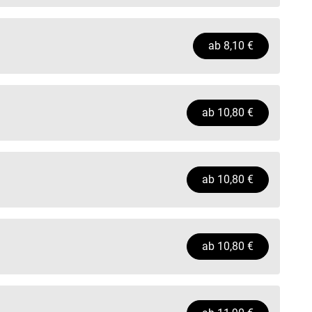
ab
8,10
€
ab
10,80
€
ab
10,80
€
ab
10,80
€