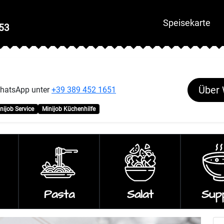
Speisekarte
53
Über
 WhatsApp unter
+39 389 452 1651
nijob Service
Minijob Küchenhilfe
Pasta
Salat
Sup