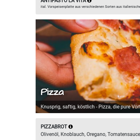
ANTIPASTO LA VITA
ital. Vorspeisenplatte aus verschiedenen Sorten aus italienis
Pizza
Knusprig, saftig, köstlich - Pizza, die pure Vor
PIZZABROT
Olivenöl, Knoblauch, Oregano, Tomatensauc