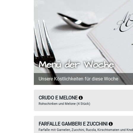
Menü der Woche
Unsere Köstlichkeiten für diese Woche
CRUDO E MELONE
Rohschinken und Melone (4 Stück)
FARFALLE GAMBERI E ZUCCHINI
Farfalle mit Garnelen, Zucchini, Rucola, Kirschtomaten und Kno