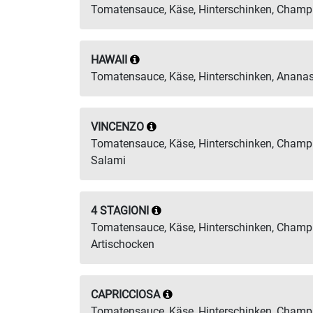
Tomatensauce, Käse, Hinterschinken, Cham
HAWAII
Tomatensauce, Käse, Hinterschinken, Anana
VINCENZO
Tomatensauce, Käse, Hinterschinken, Champ
Salami
4 STAGIONI
Tomatensauce, Käse, Hinterschinken, Champi
Artischocken
CAPRICCIOSA
Tomatensauce, Käse, Hinterschinken, Champ