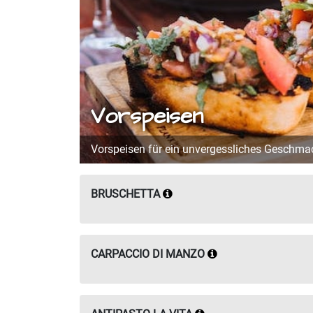
Vorspeisen
Vorspeisen für ein unvergessliches Geschmac
BRUSCHETTA
CARPACCIO DI MANZO