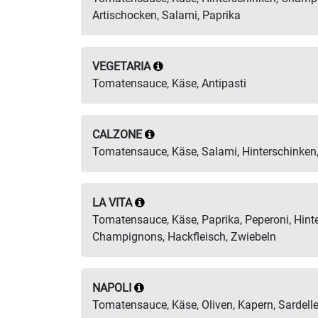
Artischocken, Salami, Paprika
VEGETARIA
Tomatensauce, Käse, Antipasti
CALZONE
Tomatensauce, Käse, Salami, Hinterschinke
LA VITA
Tomatensauce, Käse, Paprika, Peperoni, Hint
Champignons, Hackfleisch, Zwiebeln
NAPOLI
Tomatensauce, Käse, Oliven, Kapern, Sardell