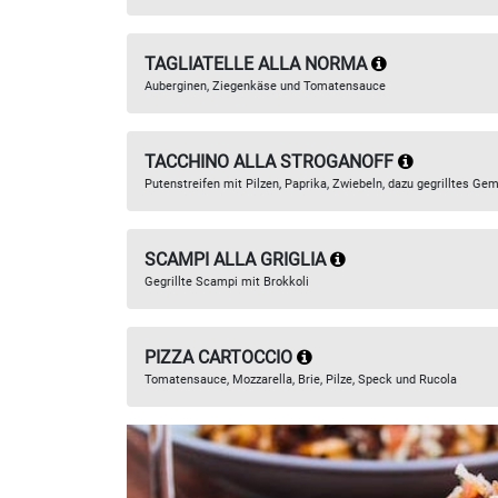
TAGLIATELLE ALLA NORMA
Auberginen, Ziegenkäse und Tomatensauce
TACCHINO ALLA STROGANOFF
Putenstreifen mit Pilzen, Paprika, Zwiebeln, dazu gegrilltes G
SCAMPI ALLA GRIGLIA
Gegrillte Scampi mit Brokkoli
PIZZA CARTOCCIO
Tomatensauce, Mozzarella, Brie, Pilze, Speck und Rucola